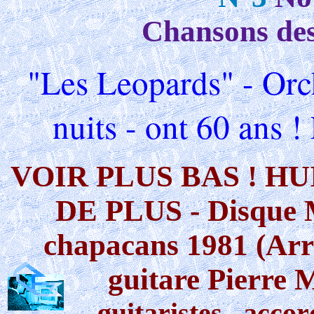
Chansons de
"Les Leopards" - Orc
nuits - ont 60 ans !
VOIR PLUS BAS ! H
DE PLUS - Disque M
chapacans 1981 (Arr
guitare Pierre 
guitaristes...
accord