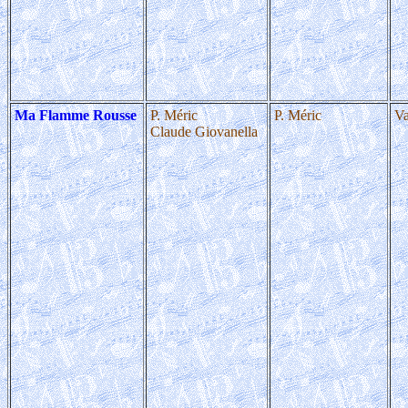
Ma Flamme Rousse
P. Méric
P. Méric
Va
Claude Giovanella