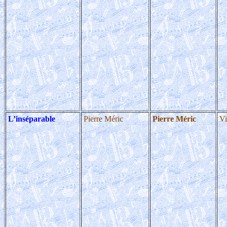
L’inséparable
Pierre Méric
Pierre Méric
Vi