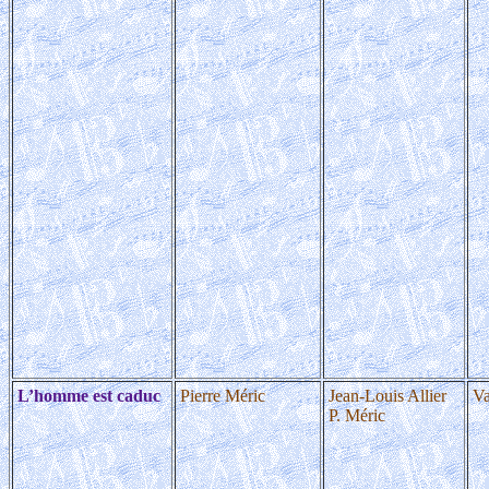
L’homme est caduc
Pierre Méric
Jean-Louis Allier
Va
P. Méric