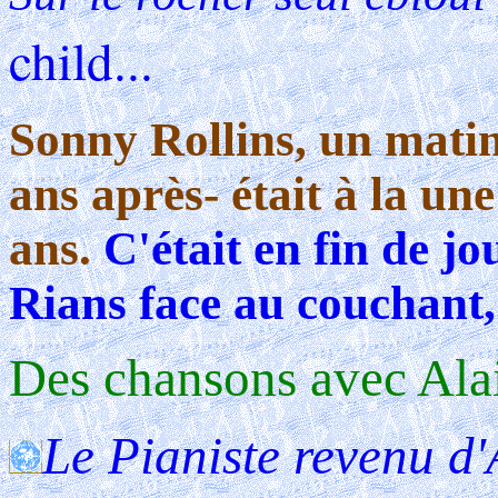
child...
Sonny Rollins, un matin
ans après- était à la un
ans.
C'était en fin de j
Rians face au couchant,
Des chansons avec Alai
Le Pianiste revenu d'