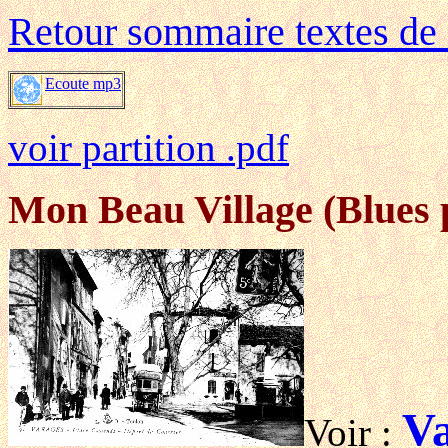
Retour sommaire textes de
Ecoute mp3
voir partition .pdf
Mon Beau Village (Blues 
Va
Voir :