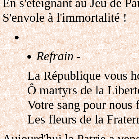
En s'éteignant au Jeu de P
S'envole à l'immortalité !
Refrain -
La République vous h
Ô martyrs de la Libert
Votre sang pour nous f
Les fleurs de la Fratern
Aujourd'hui la Patrie a veng