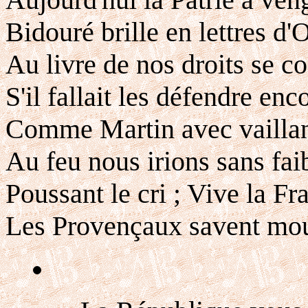
Bidouré brille en lettres d'
Au livre de nos droits se co
S'il fallait les défendre enco
Comme Martin avec vailla
Au feu nous irions sans faib
Poussant le cri ; Vive la Fr
Les Provençaux savent mou