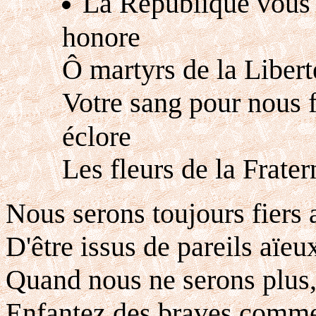
La République vous
honore
Ô martyrs de la Libert
Votre sang pour nous f
éclore
Les fleurs de la Fratern
Nous serons toujours fiers 
D'être issus de pareils aïeu
Quand nous ne serons plus,
Enfantez des braves comm