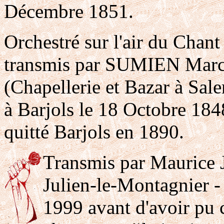
Décembre 1851.
Orchestré sur l'air du Chant
transmis par SUMIEN Marc
(Chapellerie et Bazar à Sal
à Barjols le 18 Octobre 1848
quitté Barjols en 1890.
Transmis par Maurice J
Julien-le-Montagnier - 
1999 avant d'avoir pu c