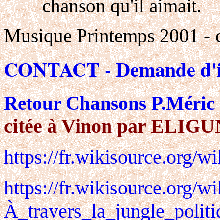
chanson qu'il aimait.
Musique Printemps 2001 -
CONTACT - Demande d'in
Retour Chansons P.Méric
citée à Vinon par ELIG
https://fr.wikisource.org/w
https://fr.wikisource.org/wi
À_travers_la_jungle_politiq