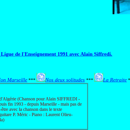
 Ligue de l'Enseignement 1991 avec Alain Siffredi.
on Marseille
Nos deux solitudes
La Retraite
***
***
*
d'Algérie (Chanson pour Alain SIFFREDI -
uis fin 1993 - depuis Marseille - mais pas de
-être avec la chanson dans le texte
guitare P. Méric - Piano : Laurent Olieu-
la)