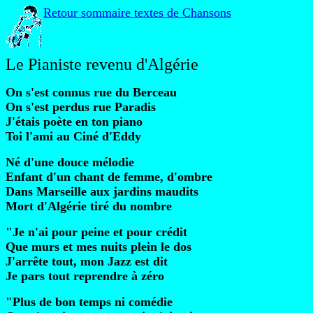
Retour sommaire textes de Chansons
Le Pianiste revenu d'Algérie
On s'est connus rue du Berceau
On s'est perdus rue Paradis
J'étais poète en ton piano
Toi l'ami au Ciné d'Eddy
Né d'une douce mélodie
Enfant d'un chant de femme, d'ombre
Dans Marseille aux jardins maudits
Mort d'Algérie tiré du nombre
"Je n'ai pour peine et pour crédit
Que murs et mes nuits plein le dos
J'arrête tout, mon Jazz est dit
Je pars tout reprendre à zéro
"Plus de bon temps ni comédie