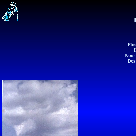
Plus
I
Nous 
Des 