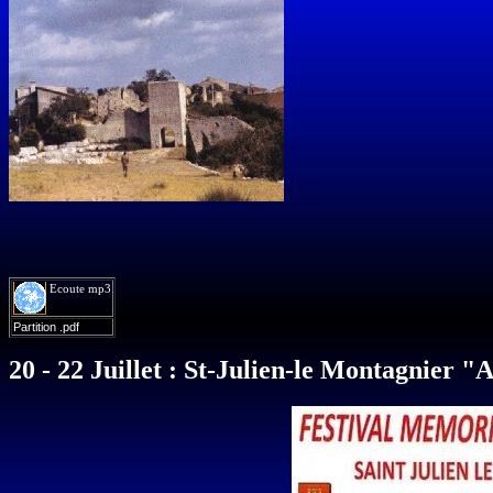
Ecoute mp3
Partition .pdf
20 - 22 Juillet : St-Julien-le Montagnier 