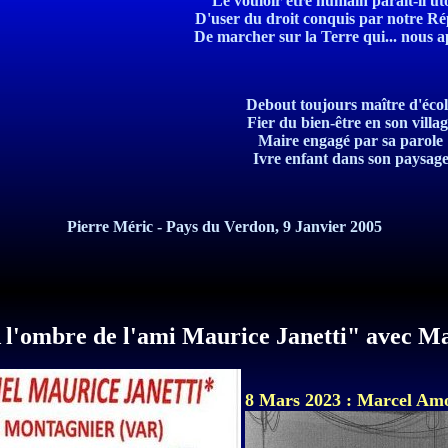
Le vouloir être humain paraît-il u
D'user du droit conquis par notre R
De marcher sur la Terre qui... nous a
Debout toujours maître d'éco
Fier du bien-être en son villag
Maire engagé par sa parole
Ivre enfant dans son paysag
Pierre Méric - Pays du Verdon, 9 Janvier 2005
"A l'ombre de l'ami Maurice Janetti" avec M
8 Mars 2023 : Marcel Amon