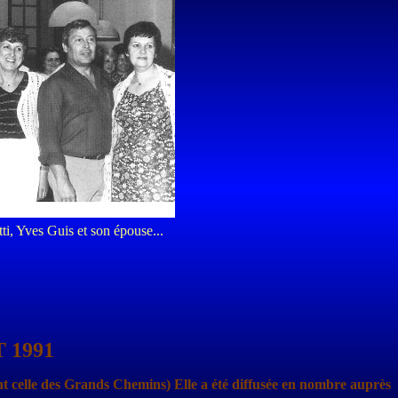
ti, Yves Guis et son épouse...
 1991
nt celle des Grands Chemins)
Elle a été diffusée en nombre auprès