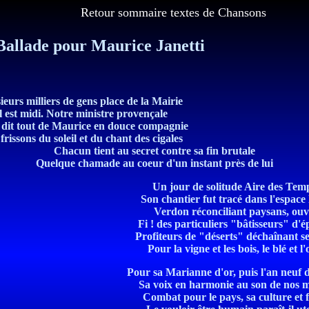
Retour sommaire textes de Chansons
Ballade pour Maurice Janetti
ieurs milliers de gens place de la Mairie
l est midi. Notre ministre provençale
dit tout de Maurice en douce compagnie
frissons du soleil et du chant des cigales
Chacun tient au secret contre sa fin brutale
Quelque chamade au coeur d'un instant près de lui
Un jour de solitude Aire des Temp
Son chantier fut tracé dans l'espace
Verdon réconciliant paysans, ouv
Fi ! des particuliers "bâtisseurs" d'
Profiteurs de "déserts" déchaînant se
Pour la vigne et les bois, le blé et l'o
Pour sa Marianne d'or, puis l'an neuf 
Sa voix en harmonie au son de nos 
Combat pour le pays, sa culture et f