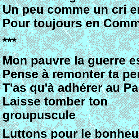
Un peu comme un cri en
Pour toujours en Comm
***
Mon pauvre la guerre es
Pense à remonter ta pe
T'as qu'à adhérer au Pa
Laisse tomber ton
groupuscule
Luttons pour le bonheu