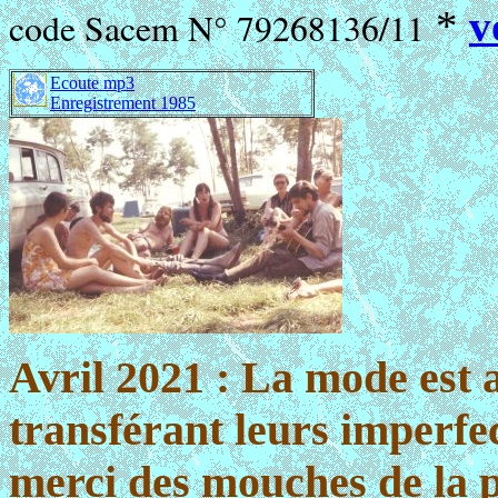
*
v
code Sacem N° 79268136/11
Ecoute mp3
Enregistrement 1985
Avril 2021 : La mode est 
transférant leurs imperfe
merci des mouches de la p