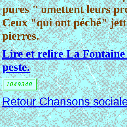
pures " omettent leurs pro
Ceux "qui ont péché" jet
pierres.
Lire et relire La Fontain
peste.
Retour Chansons social