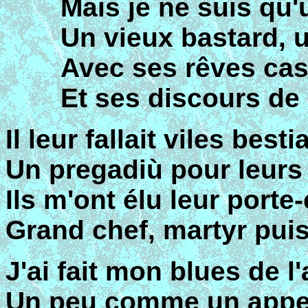
Mais je ne suis qu'
Un vieux bastard, u
Avec ses rêves cas
Et ses discours d
Il leur fallait viles best
Un pregadiù pour leurs
Ils m'ont élu leur porte
Grand chef, martyr puis
J'ai fait mon blues de l
Un peu comme un appel 