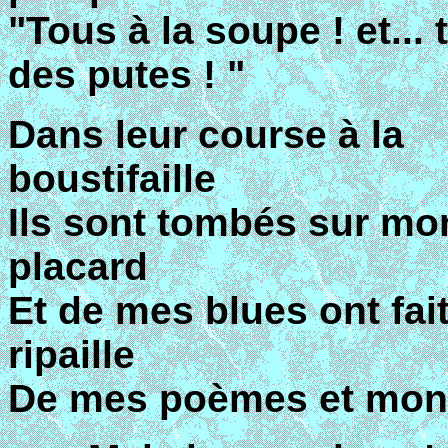
"Tous à la soupe ! et... 
des putes ! "
Dans leur course à la
boustifaille
Ils sont tombés sur mo
placard
Et de mes blues ont fai
ripaille
De mes poèmes et mon