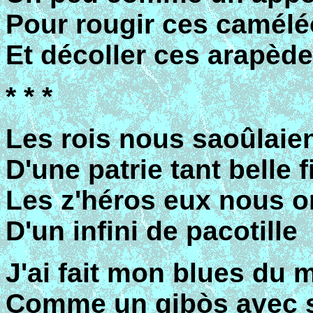
Pour rougir ces camél
Et décoller ces arapèd
* * *
Les rois nous saoûlaie
D'une patrie tant belle fi
Les z'héros eux nous o
D'un infini de pacotille
J'ai fait mon blues du
Comme un gibòs avec s