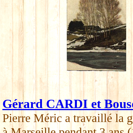
Gérard CARDI et Bous
Pierre Méric a travaillé la
à Marseille pendant 3 ans 