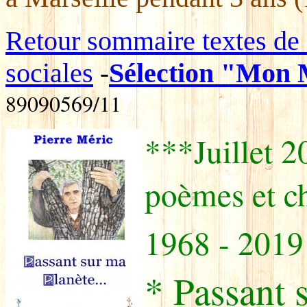
Retour sommaire textes de
sociales
Sélection "Mon 
-
89090569/11
***Juillet 2
poèmes et c
1968 - 2019
* Passant 