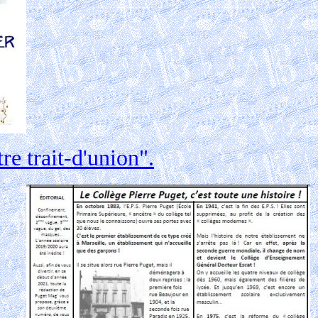
e trait-d'union".