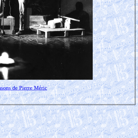
nsons
de Pierre Méric