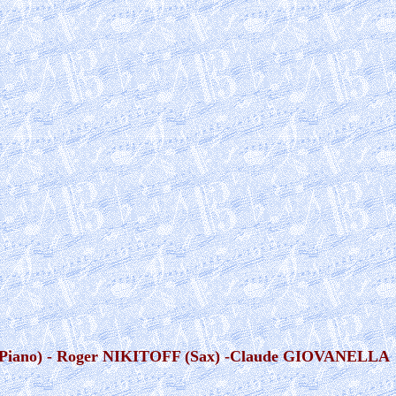
(Piano) - Roger NIKITOFF (Sax) -
Claude GIOVANELLA