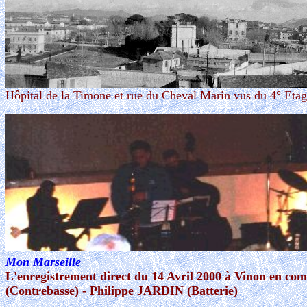
Hôpital de la Timone et rue du Cheval Marin vus du 4° Etag
Mon Marseille
L'enregistrement direct du 14 Avril 2000 à Vinon en co
(Contrebasse) - Philippe JARDIN (Batterie)