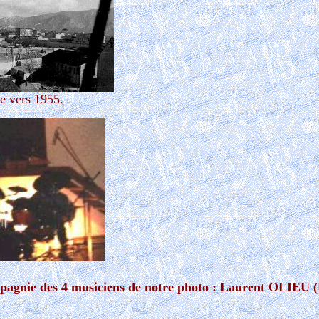
e vers 1955.
mpagnie des 4 musiciens de notre photo : Laurent OLIEU 