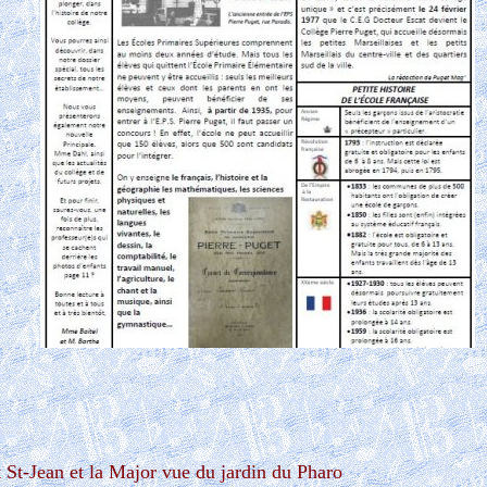
 St-Jean et la Major vue du jardin du Pharo