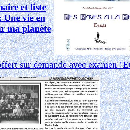
ire et liste
: Une vie en
ur ma planète
ffert sur demande avec examen "Etr