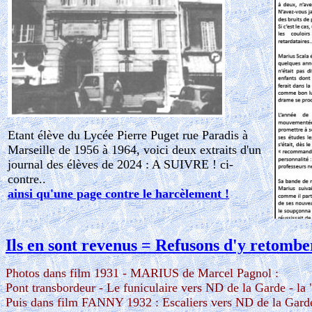
Etant élève du Lycée Pierre Puget rue Paradis à
Marseille de 1956 à 1964, voici deux extraits d'un
journal des élèves de 2024 : A SUIVRE ! ci-
contre..
ainsi qu'une page contre le harcèlement !
Ils en sont revenus = Refusons d'y retombe
Photos dans film 1931 - MARIUS de Marcel Pagnol :
Pont transbordeur - Le funiculaire vers ND de la Garde - la
Puis dans film FANNY 1932 : Escaliers vers ND de la Garde -