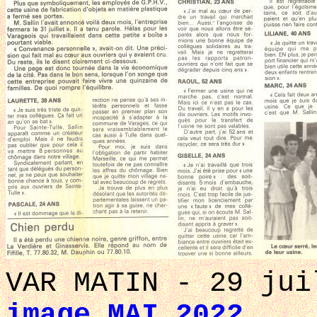
VAR MATIN - 29 ju
image MAI 2022