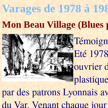
Varages de 1978 à 19
Mon Beau Village (Blues 
Témoigna
Eté 1978,
ouvrier 
plastiqu
par des patrons Lyonnais a
du Var. Venant chaque jour