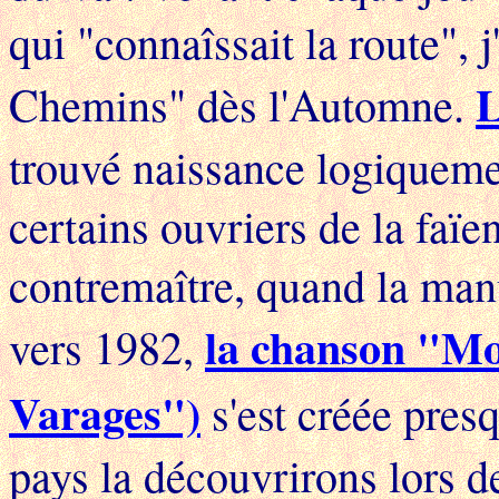
qui "connaîssait la route", 
L
Chemins" dès l'Automne.
trouvé naissance logiqueme
certains ouvriers de la faïe
contremaître, quand la man
la chanson "Mo
vers 1982,
Varages")
s'est créée pres
pays la découvrirons lors d