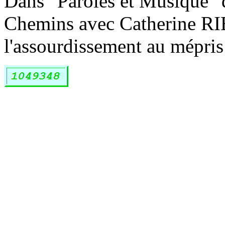
Dans "Paroles et Musique"
Chemins avec Catherine RIB
l'assourdissement au mépris