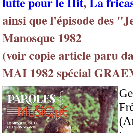
lutte pour le Hit
,
La frica
ainsi que l'épisode des "
Manosque 1982
(voir copie article paru 
MAI 1982 spécial GR
Ge
Fr
(A