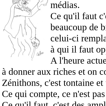
médias.
Ce qu'il faut 
beaucoup de br
celui-ci rempl
à qui il faut o
A l'heure actu
à donner aux riches et on co
Zénithons, c'est tontaine e
Ce qui compte, ce n'est pas
Ce qu'il faut, c'est des ampl