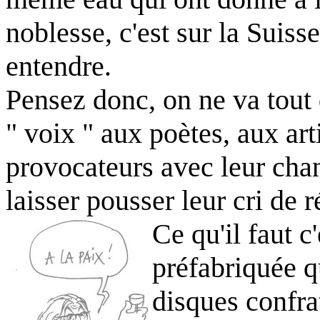
noblesse, c'est sur la Suis
entendre.
Pensez donc, on ne va tout
" voix " aux poètes, aux art
provocateurs avec leur chan
laisser pousser leur cri de r
Ce qu'il faut c
préfabriquée 
disques confra