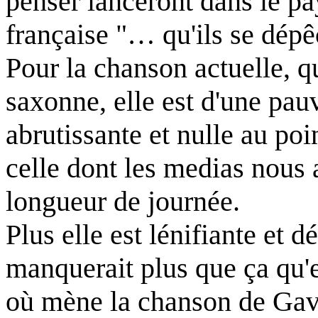
penser lanceront dans le pa
française "… qu'ils se dé
Pour la chanson actuelle, q
saxonne, elle est d'une pauv
abrutissante et nulle au poi
celle dont les medias nous 
longueur de journée.
Plus elle est lénifiante et dé
manquerait plus que ça qu'
où mène la chanson de Gavr