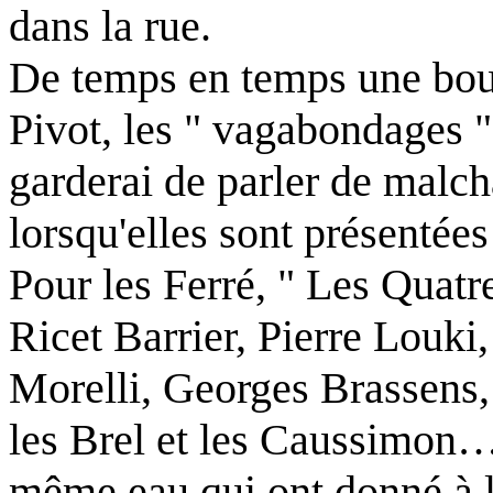
dans la rue.
De temps en temps une bouf
Pivot, les " vagabondages 
garderai de parler de malc
lorsqu'elles sont présentée
Pour les Ferré, " Les Quatr
Ricet Barrier, Pierre Louk
Morelli, Georges Brassens,
les Brel et les Caussimon… 
même eau qui ont donné à l