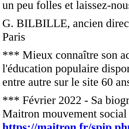
un peu folles et laissez-no
G. BILBILLE, ancien direct
Paris
*** Mieux connaître son act
l'éducation populaire dispon
entre autre sur le site 60 a
*** Février 2022 - Sa biog
Maitron mouvement social e
https://maitron.fr/spip.p